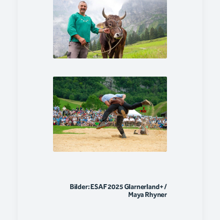
Bilder: ESAF 2025 Glarnerland+ /
Maya Rhyner