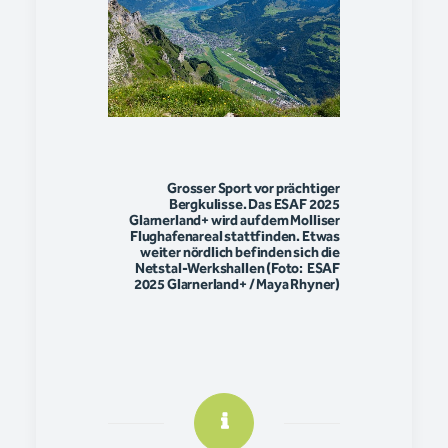
Grosser Sport vor prächtiger
Bergkulisse. Das ESAF 2025
Glarnerland+ wird auf dem Molliser
Flughafenareal stattfinden. Etwas
weiter nördlich befinden sich die
Netstal-Werkshallen (Foto: ESAF
2025 Glarnerland+ / Maya Rhyner)