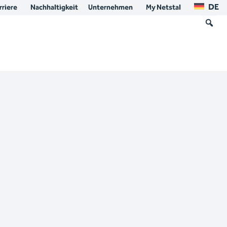
DE
rriere
Nachhaltigkeit
Unternehmen
My Netstal