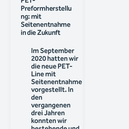
PET-
Preformherstellu
ng: mit
Seitenentnahme
in die Zukunft
Im September
2020 hatten wir
die neue PET-
Line mit
Seitenentnahme
vorgestellt. In
den
vergangenen
drei Jahren
konnten wir
bestehende und