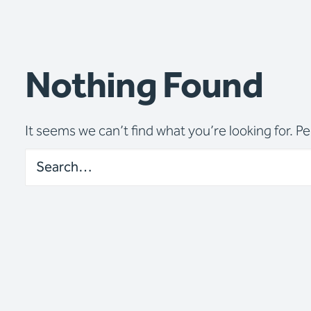
Nothing Found
It seems we can’t find what you’re looking for. P