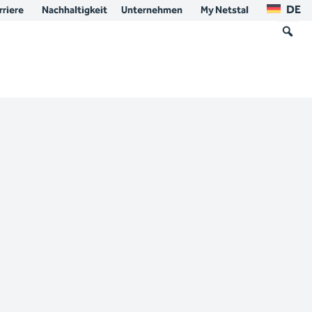
DE
rriere
Nachhaltigkeit
Unternehmen
My Netstal