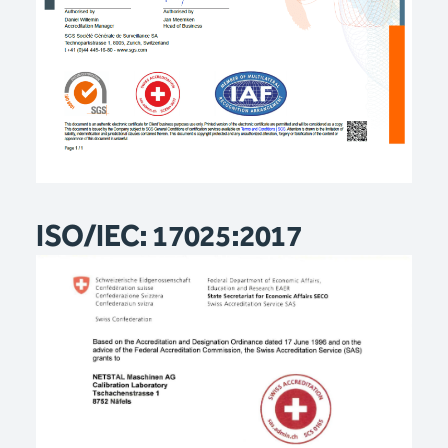
ISO/IEC: 17025:2017