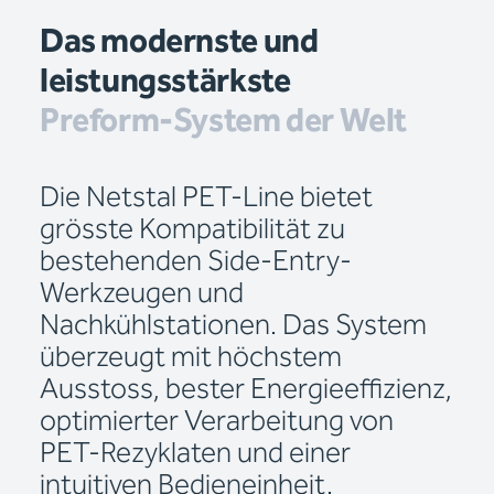
Das modernste und
leistungsstärkste
Preform-System der Welt
Die Netstal PET-Line bietet
grösste Kompatibilität zu
bestehenden Side-Entry-
Werkzeugen und
Nachkühlstationen. Das System
überzeugt mit höchstem
Ausstoss, bester Energieeffizienz,
optimierter Verarbeitung von
PET-Rezyklaten und einer
intuitiven Bedieneinheit.