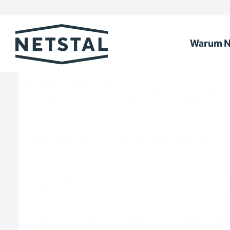
Warum N