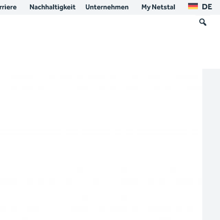
DE
rriere
Nachhaltigkeit
Unternehmen
My Netstal