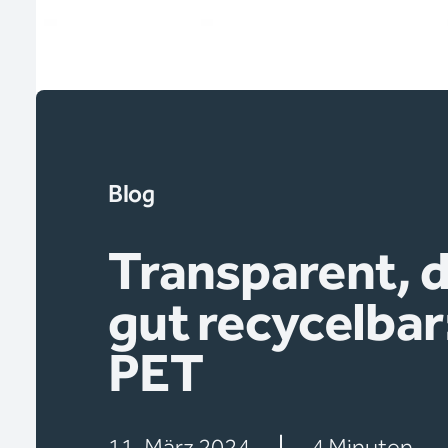
Blog
Transparent, 
gut recycelba
PET