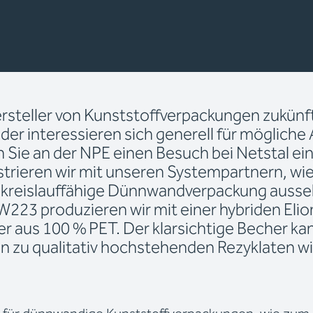
ersteller von Kunststoffverpackungen zukünf
der interessieren sich generell für mögliche 
 Sie an der NPE einen Besuch bei Netstal ein
rieren wir mit unseren Systempartnern, wie
 kreislauffähige Dünnwandverpackung ausse
223 produzieren wir mit einer hybriden Elio
 aus 100 % PET. Der klarsichtige Becher k
n zu qualitativ hochstehenden Rezyklaten w