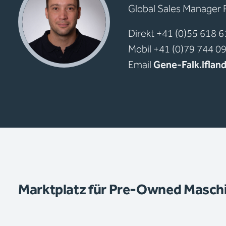
Global Sales Manager
Direkt +41 (0)55 618 
Mobil +41 (0)79 744 0
Email
Gene-Falk.Ifla
Marktplatz für Pre-Owned Maschi