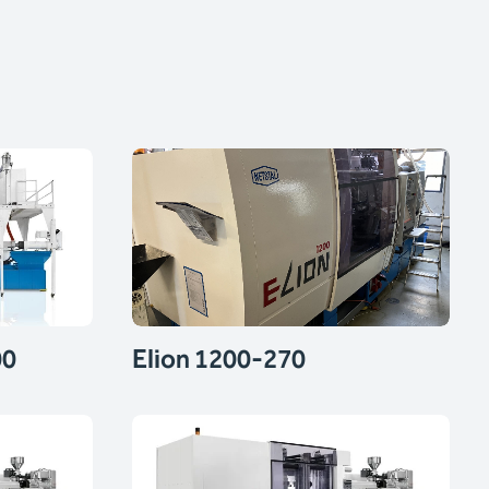
00
Elion 1200-270