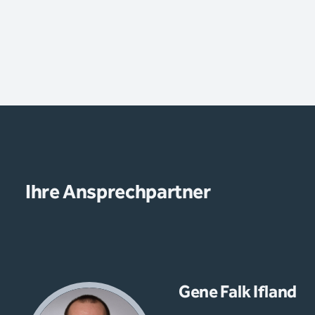
Ihre Ansprechpartner
Gene Falk Ifland