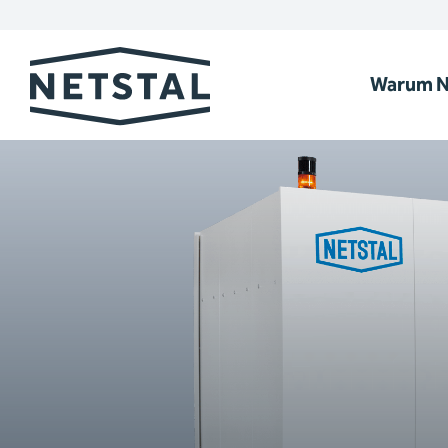
Warum N