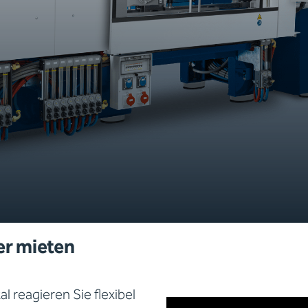
r mieten
 reagieren Sie flexibel