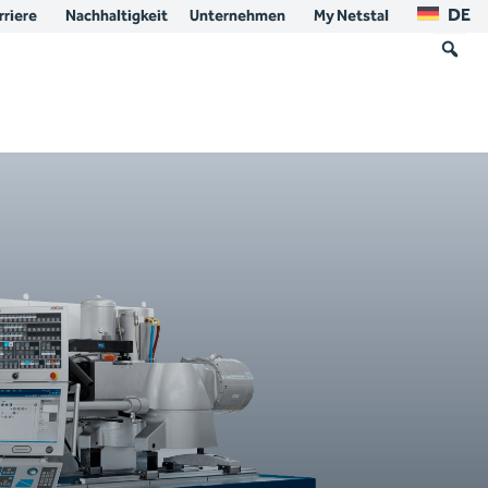
DE
rriere
Nachhaltigkeit
Unternehmen
My Netstal