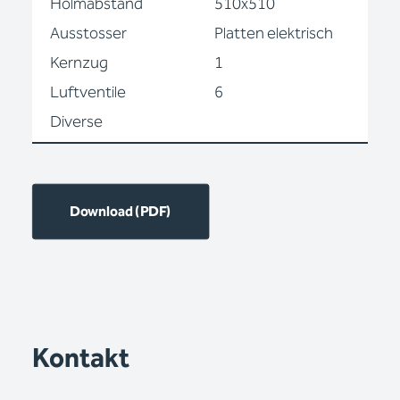
Holmabstand
510x510
Ausstosser
Platten elektrisch
Kernzug
1
Luftventile
6
Diverse
Download (PDF)
Kontakt