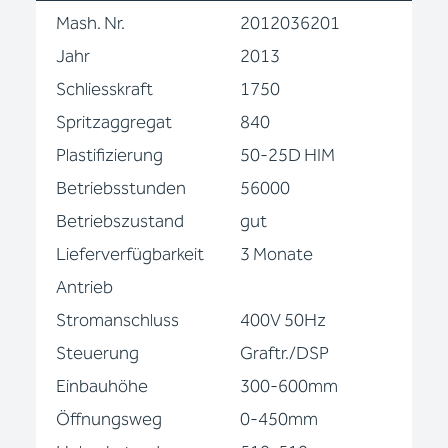
Mash. Nr.
2012036201
Jahr
2013
Schliesskraft
1750
Spritzaggregat
840
Plastifizierung
50-25D HIM
Betriebsstunden
56000
Betriebszustand
gut
Lieferverfügbarkeit
3 Monate
Antrieb
Stromanschluss
400V 50Hz
Steuerung
Graftr./DSP
Einbauhöhe
300-600mm
Öffnungsweg
0-450mm