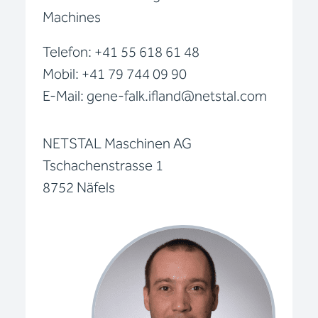
Machines
Telefon: +41 55 618 61 48
Mobil: +41 79 744 09 90
E-Mail: gene-falk.ifland@netstal.com
NETSTAL Maschinen AG
Tschachenstrasse 1
8752 Näfels