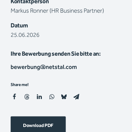
Kontaktperson
Markus Ronner (HR Business Partner)
Datum
25.06.2026
Ihre Bewerbung senden Sie bitte an:
bewerbung@netstal.com
Share me!
Download PDF