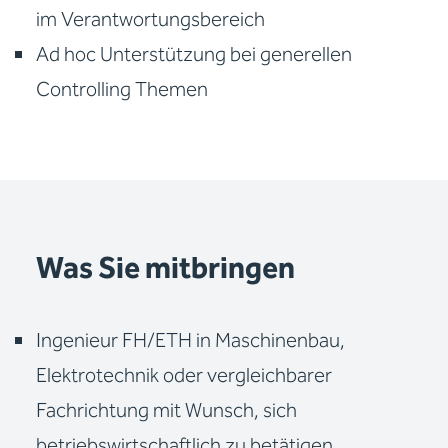
im Verantwortungsbereich
Ad hoc Unterstützung bei generellen
Controlling Themen
Was Sie mitbringen
Ingenieur FH/ETH in Maschinenbau,
Elektrotechnik oder vergleichbarer
Fachrichtung mit Wunsch, sich
betriebswirtschaftlich zu betätigen.