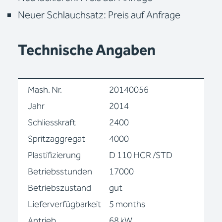
Neuer Schlauchsatz: Preis auf Anfrage
Technische Angaben
Mash. Nr.
20140056
Jahr
2014
Schliesskraft
2400
Spritzaggregat
4000
Plastifizierung
D 110 HCR /STD
Betriebsstunden
17000
Betriebszustand
gut
Lieferverfügbarkeit
5 months
Antrieb
68 kW